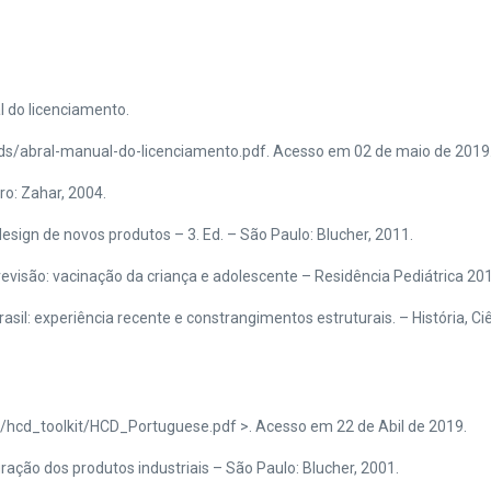
do licenciamento.
oads/abral-manual-do-licenciamento.pdf. Acesso em 02 de maio de 2019
o: Zahar, 2004.
esign de novos produtos – 3. Ed. – São Paulo: Blucher, 2011.
revisão: vacinação da criança e adolescente – Residência Pediátrica 201
sil: experiência recente e constrangimentos estruturais. – História, C
/hcd_toolkit/HCD_Portuguese.pdf >. Acesso em 22 de Abil de 2019.
ração dos produtos industriais – São Paulo: Blucher, 2001.