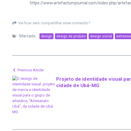
https://www.artefactumjournal.com/index.php/artefa
Vai ficar sem compartilhar esse conteúdo?
Marcado:
design
design de produto
design social
estresse 
Previous Article
Projeto de identidade visual p
cidade de Ubá-MG