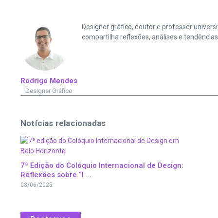
Designer gráfico, doutor e professor univer
compartilha reflexões, análises e tendênci
Rodrigo Mendes
Designer Gráfico
Notícias relacionadas
7ª Edição do Colóquio Internacional de Design:
Reflexões sobre “I ...
03/06/2025