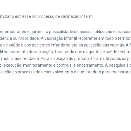
ntemporâneo é garantir a possibilidade de acesso, utilização e manuse
ência ou mobilidade. A vacinação infantil recorrente em todo o territóri
te de saúde e dos pacientes infantis no ato da aplicação das vacinas. A
il no momento da vacinação, facilitando que o agente de saúde tenha 
u mobilidade reduzida. Para a solução do produto, foram utilizados os
to; execução, monitoramento e controle; e encerramento. A pesquisa é 
cação do processo de desenvolvimento de um produto para melhorar a e