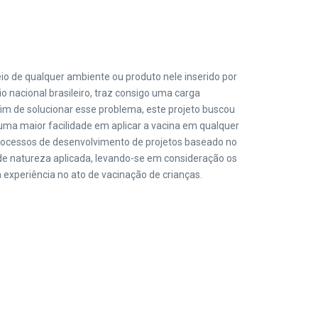
io de qualquer ambiente ou produto nele inserido por
o nacional brasileiro, traz consigo uma carga
 fim de solucionar esse problema, este projeto buscou
uma maior facilidade em aplicar a vacina em qualquer
 processos de desenvolvimento de projetos baseado no
de natureza aplicada, levando-se em consideração os
xperiência no ato de vacinação de crianças.