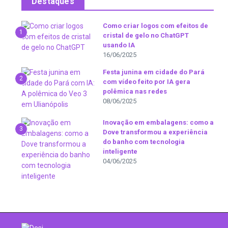
Destaques
Como criar logos com efeitos de
1
cristal de gelo no ChatGPT
usando IA
16/06/2025
Festa junina em cidade do Pará
2
com vídeo feito por IA gera
polêmica nas redes
08/06/2025
Inovação em embalagens: como a
3
Dove transformou a experiência
do banho com tecnologia
inteligente
04/06/2025