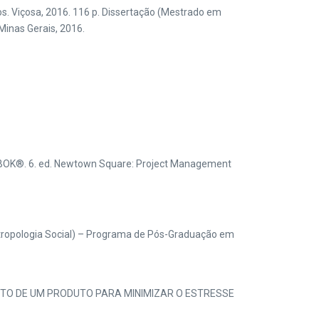
s. Viçosa, 2016. 116 p. Dissertação (Mestrado em
inas Gerais, 2016.
OK®. 6. ed. Newtown Square: Project Management
tropologia Social) – Programa de Pós-Graduação em
LVIMENTO DE UM PRODUTO PARA MINIMIZAR O ESTRESSE