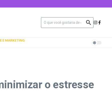
E E MARKETING
minimizar o estresse