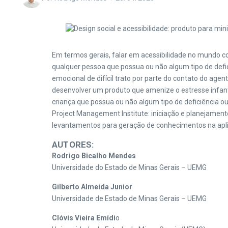
Em termos gerais, falar em acessibilidade no mundo co
qualquer pessoa que possua ou não algum tipo de defici
emocional de difícil trato por parte do contato do agen
desenvolver um produto que amenize o estresse infant
criança que possua ou não algum tipo de deficiência o
Project Management Institute: iniciação e planejamen
levantamentos para geração de conhecimentos na apli
AUTORES:
Rodrigo Bicalho Mendes
Universidade do Estado de Minas Gerais – UEMG
Gilberto Almeida Junior
Universidade de Estado de Minas Gerais – UEMG
Clóvis Vieira Emídi
o