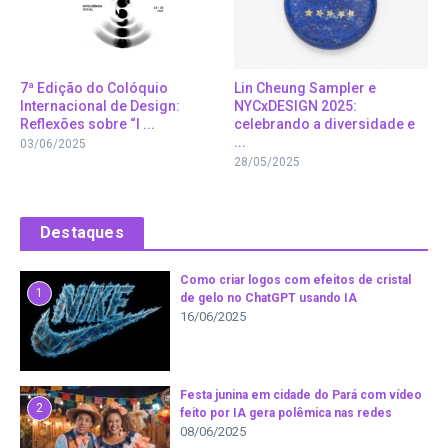
7ª Edição do Colóquio
Lin Cheung Sampler e
Internacional de Design:
NYCxDESIGN 2025:
Reflexões sobre “I ...
celebrando a diversidade e
...
03/06/2025
28/05/2025
Destaques
Como criar logos com efeitos de cristal
1
de gelo no ChatGPT usando IA
16/06/2025
Festa junina em cidade do Pará com vídeo
2
feito por IA gera polêmica nas redes
08/06/2025