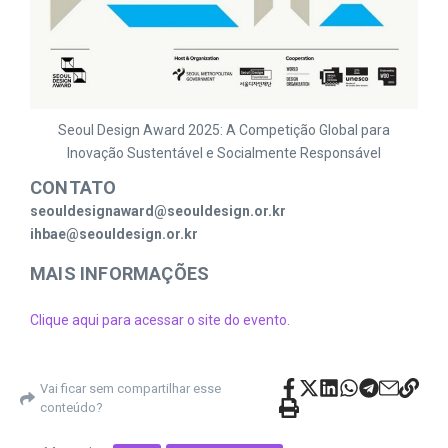
Seoul Design Award 2025: A Competição Global para
Inovação Sustentável e Socialmente Responsável
CONTATO
seouldesignaward@seouldesign.or.kr
ihbae@seouldesign.or.kr
MAIS INFORMAÇÕES
Clique aqui para acessar o site do evento.
Vai ficar sem compartilhar esse
conteúdo?