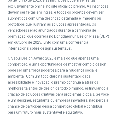
30 de junho de 2025, e as inscrições podem ser feitas
exclusivamente online, no site oficial do prêmio. As inscrições
devem ser feitas em inglês, e todos os projetos devem ser
submetidos com uma descrição detalhada e imagens ou
protótipos que ilustram as soluções apresentadas. Os
vencedores serão anunciados durante a cerimônia de
premiação, que ocorrerá no Dongdaemun Design Plaza (DDP)
em outubro de 2025, junto com uma conferência
internacional sobre design sustentável.
O Seoul Design Award 2025 é mais do que apenas uma
competição, é uma oportunidade de mostrar como o design
pode ser uma força poderosa para a mudança social e
ambiental. Com um foco claro na sustentabilidade,
acessibilidade e inovação, o prêmio continua a atrair os
melhores talentos de design de todo o mundo, estimulando a
criação de soluções criativas para problemas globais. Se você
é um designer, estudante ou empresa inovadora, não perca a
chance de participar dessa competição global e contribuir
para um futuro mais sustentável e equitativo.