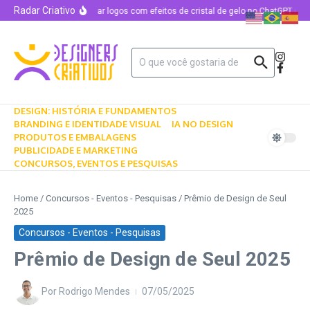
Radar Criativo
Como criar logos com efeitos de cristal de gelo no ChatGPT usan
DESIGN: HISTÓRIA E FUNDAMENTOS
BRANDING E IDENTIDADE VISUAL
IA NO DESIGN
PRODUTOS E EMBALAGENS
PUBLICIDADE E MARKETING
CONCURSOS, EVENTOS E PESQUISAS
Home
/
Concursos - Eventos - Pesquisas
/
Prêmio de Design de Seul
2025
Concursos - Eventos - Pesquisas
Prêmio de Design de Seul 2025
Por
Rodrigo Mendes
07/05/2025