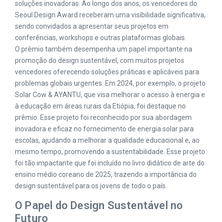
soluções inovadoras. Ao longo dos anos, os vencedores do
Seoul Design Award receberam uma visibilidade significativa,
sendo convidados a apresentar seus projetos em
conferências, workshops e outras plataformas globais.
O prêmio também desempenha um papel importante na
promoção do design sustentável, com muitos projetos
vencedores oferecendo soluções práticas e aplicáveis para
problemas globais urgentes. Em 2024, por exemplo, o projeto
Solar Cow & AYANTU, que visa melhorar o acesso à energia e
à educação em áreas rurais da Etiópia, foi destaque no
prêmio. Esse projeto foi reconhecido por sua abordagem
inovadora e eficaz no fornecimento de energia solar para
escolas, ajudando a melhorar a qualidade educacional e, ao
mesmo tempo, promovendo a sustentabilidade. Esse projeto
foi tão impactante que foi incluído no livro didático de arte do
ensino médio coreano de 2025, trazendo a importância do
design sustentável para os jovens de todo o país.
O Papel do Design Sustentável no
Futuro