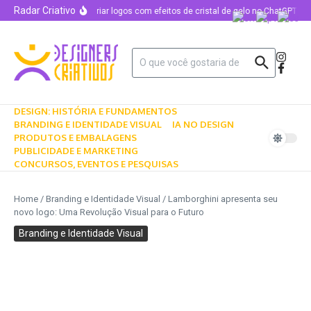
Radar Criativo
Como criar logos com efeitos de cristal de gelo no ChatGPT us
DESIGN: HISTÓRIA E FUNDAMENTOS
BRANDING E IDENTIDADE VISUAL
IA NO DESIGN
PRODUTOS E EMBALAGENS
PUBLICIDADE E MARKETING
CONCURSOS, EVENTOS E PESQUISAS
Home
/
Branding e Identidade Visual
/
Lamborghini apresenta seu
novo logo: Uma Revolução Visual para o Futuro
Branding e Identidade Visual