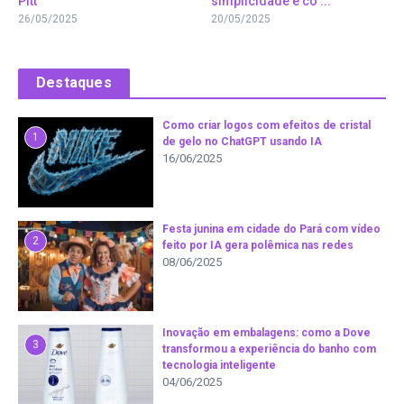
Pitt
simplicidade e co ...
26/05/2025
20/05/2025
Destaques
Como criar logos com efeitos de cristal
1
de gelo no ChatGPT usando IA
16/06/2025
Festa junina em cidade do Pará com vídeo
2
feito por IA gera polêmica nas redes
08/06/2025
Inovação em embalagens: como a Dove
3
transformou a experiência do banho com
tecnologia inteligente
04/06/2025