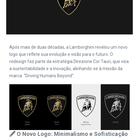
Após mais de duas décadas, a Lamborghini revelou um novo
logo que reflete sua evolução e visão para o futuro. O
redesign faz parte da estratégia Direzione Cor Tauri, que visa
a sustentabilidade e a inovação, alinhando-se à missão da
marca: “Driving Humans Beyond”. ​
🖋️ O Novo Logo: Minimalismo e Sofisticação