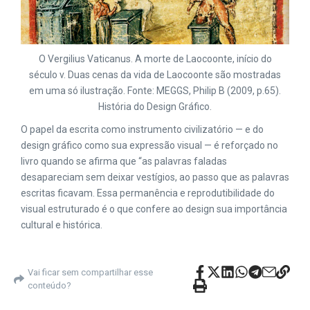
O Vergilius Vaticanus. A morte de Laocoonte, início do
século v. Duas cenas da vida de Laocoonte são mostradas
em uma só ilustração. Fonte: MEGGS, Philip B (2009, p.65).
História do Design Gráfico.
O papel da escrita como instrumento civilizatório — e do
design gráfico como sua expressão visual — é reforçado no
livro quando se afirma que “as palavras faladas
desapareciam sem deixar vestígios, ao passo que as palavras
escritas ficavam. Essa permanência e reprodutibilidade do
visual estruturado é o que confere ao design sua importância
cultural e histórica.
Vai ficar sem compartilhar esse
conteúdo?