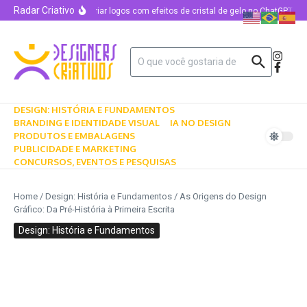
Radar Criativo
Como criar logos com efeitos de cristal de gelo no ChatGPT usa
DESIGN: HISTÓRIA E FUNDAMENTOS
BRANDING E IDENTIDADE VISUAL
IA NO DESIGN
PRODUTOS E EMBALAGENS
PUBLICIDADE E MARKETING
CONCURSOS, EVENTOS E PESQUISAS
Home
/
Design: História e Fundamentos
/
As Origens do Design
Gráfico: Da Pré-História à Primeira Escrita
Design: História e Fundamentos