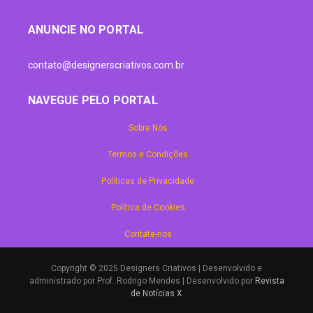
ANUNCIE NO PORTAL
contato@designerscriativos.com.br
NAVEGUE PELO PORTAL
Sobre Nós
Termos e Condições
Políticas de Privacidade
Política de Cookies
Contate-nos
Copyright © 2025 Designers Criativos | Desenvolvido e
administrado por Prof. Rodrigo Mendes | Desenvolvido por
Revista
de Notícias X