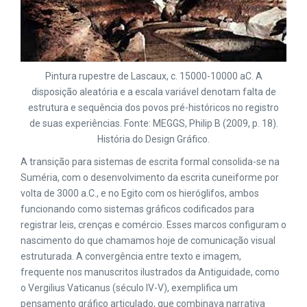
Pintura rupestre de Lascaux, c. 15000-10000 aC. A
disposição aleatória e a escala variável denotam falta de
estrutura e sequência dos povos pré-históricos no registro
de suas experiências. Fonte: MEGGS, Philip B (2009, p. 18).
História do Design Gráfico.
A transição para sistemas de escrita formal consolida-se na
Suméria, com o desenvolvimento da escrita cuneiforme por
volta de 3000 a.C., e no Egito com os hieróglifos, ambos
funcionando como sistemas gráficos codificados para
registrar leis, crenças e comércio. Esses marcos configuram o
nascimento do que chamamos hoje de comunicação visual
estruturada. A convergência entre texto e imagem,
frequente nos manuscritos ilustrados da Antiguidade, como
o Vergilius Vaticanus (século IV-V), exemplifica um
pensamento gráfico articulado, que combinava narrativa