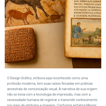
O Design Gráfico, embora seja reconhecido como uma
profissão moderna, tem suas raízes fincadas em práticas
ancestrais de comunicação visual. A narrativa de sua origem
não se inicia com a tecnologia de impressão, mas com a
necessidade humana de registrar e transmitir conhecimento
por meio de símbolos e imagens. Conforme enfatiza Meggs,