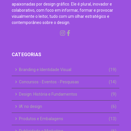
apaixonadas por design gráfico. Ele é plural, inovador e
colaborativo, com foco em informar, formar e provocar
visualmente o leitor, tudo com um olhar estratégico e
contemporâneo sobre o design.
CATEGORIAS
Branding e Identidade Visual
(19)
Concursos - Eventos - Pesquisas
(14)
Design: História e Fundamentos
(9)
IA' no design
(6)
Produtos e Embalagens
(13)
Publicidade e Marketing
(6)