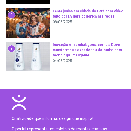
Festa junina em cidade do Pará com vídeo
2
feito por IA gera polêmica nas redes
08/06/2025
Inovação em embalagens: como a Dove
3
transformou a experiência do banho com
tecnologia inteligente
04/06/2025
Criatividade que informa, design que inspira!
O portal representa um coletivo de mentes criativas