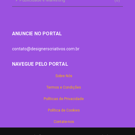
ANUNCIE NO PORTAL
contato@designerscriativos.com.br
NAVEGUE PELO PORTAL
Sobre Nós
Termos e Condições
Políticas de Privacidade
Política de Cookies
Contate-nos