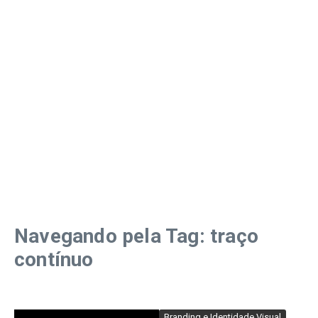
Navegando pela Tag: traço
contínuo
Branding e Identidade Visual