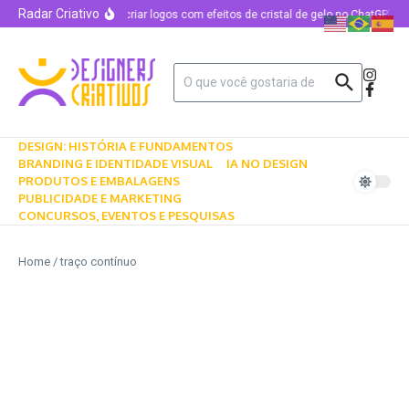
Radar Criativo
Como criar logos com efeitos de cristal de gelo no ChatGPT u
DESIGN: HISTÓRIA E FUNDAMENTOS
BRANDING E IDENTIDADE VISUAL
IA NO DESIGN
PRODUTOS E EMBALAGENS
PUBLICIDADE E MARKETING
CONCURSOS, EVENTOS E PESQUISAS
Home
/
traço contínuo