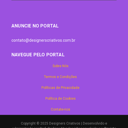
ANUNCIE NO PORTAL
contato@designerscriativos.com.br
NAVEGUE PELO PORTAL
Sobre Nós
Termos e Condições
Políticas de Privacidade
Política de Cookies
Contate-nos
Copyright © 2025 Designers Criativos | Desenvolvido e