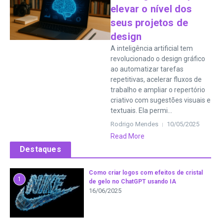
elevar o nível dos
seus projetos de
design
A inteligência artificial tem
revolucionado o design gráfico
ao automatizar tarefas
repetitivas, acelerar fluxos de
trabalho e ampliar o repertório
criativo com sugestões visuais e
textuais. Ela permi...
Rodrigo Mendes
10/05/2025
Read More
Destaques
Como criar logos com efeitos de cristal
1
de gelo no ChatGPT usando IA
16/06/2025