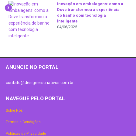
Inovação em embalagens: como a
3
Dove transformou a experiência
do banho com tecnologia
inteligente
04/06/2025
ANUNCIE NO PORTAL
contato@designerscriativos.com.br
NAVEGUE PELO PORTAL
Sobre Nós
Termos e Condições
Políticas de Privacidade