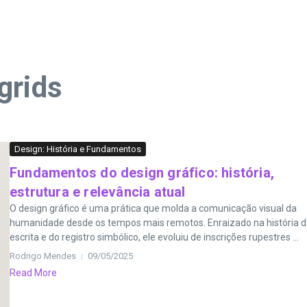
grids
Design: História e Fundamentos
Fundamentos do design gráfico: história,
estrutura e relevância atual
O design gráfico é uma prática que molda a comunicação visual da
humanidade desde os tempos mais remotos. Enraizado na história 
escrita e do registro simbólico, ele evoluiu de inscrições rupestres ...
Rodrigo Mendes
09/05/2025
Read More