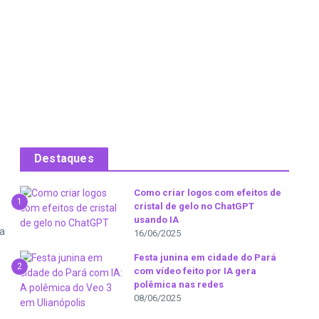
Destaques
Como criar logos com efeitos de
1
cristal de gelo no ChatGPT
usando IA
da
16/06/2025
Festa junina em cidade do Pará
2
com vídeo feito por IA gera
polêmica nas redes
08/06/2025