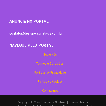
ANUNCIE NO PORTAL
contato@designerscriativos.com.br
NAVEGUE PELO PORTAL
Sobre Nós
Termos e Condições
Políticas de Privacidade
Política de Cookies
Contate-nos
Copyright © 2025 Designers Criativos | Desenvolvido e