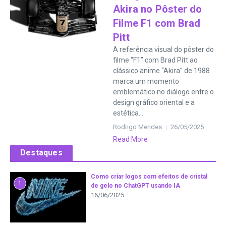
Akira no Pôster do
Filme F1 com Brad
Pitt
A referência visual do pôster do
filme “F1” com Brad Pitt ao
clássico anime “Akira” de 1988
marca um momento
emblemático no diálogo entre o
design gráfico oriental e a
estética...
Rodrigo Mendes
26/05/2025
Read More
Destaques
Como criar logos com efeitos de cristal
1
de gelo no ChatGPT usando IA
16/06/2025