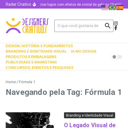
Radar Criativo
Como criar logos com efeitos de cristal de gelo no ChatGPT u
DESIGN: HISTÓRIA E FUNDAMENTOS
BRANDING E IDENTIDADE VISUAL
IA NO DESIGN
PRODUTOS E EMBALAGENS
PUBLICIDADE E MARKETING
CONCURSOS, EVENTOS E PESQUISAS
Home
/
Fórmula 1
Navegando pela Tag: Fórmula 1
Branding e Identidade Visual
O Legado Visual de