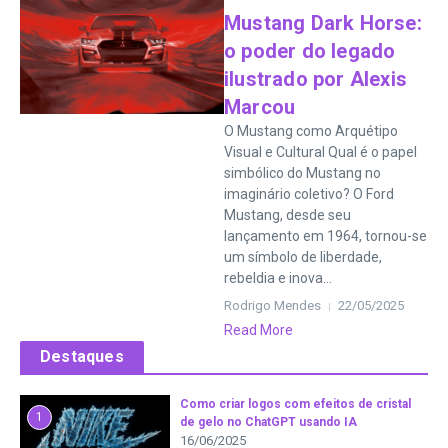
Mustang Dark Horse:
o poder do legado
ilustrado por Alexis
Marcou
O Mustang como Arquétipo
Visual e Cultural Qual é o papel
simbólico do Mustang no
imaginário coletivo? O Ford
Mustang, desde seu
lançamento em 1964, tornou-se
um símbolo de liberdade,
rebeldia e inova...
Rodrigo Mendes
22/05/2025
Read More
Destaques
Como criar logos com efeitos de cristal
1
de gelo no ChatGPT usando IA
16/06/2025