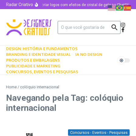
Radar Criativo
Como criar logos com efeitos de cristal de gelo no ChatGPT u
DESIGN: HISTÓRIA E FUNDAMENTOS
BRANDING E IDENTIDADE VISUAL
IA NO DESIGN
PRODUTOS E EMBALAGENS
PUBLICIDADE E MARKETING
CONCURSOS, EVENTOS E PESQUISAS
Home
/
colóquio internacional
Navegando pela Tag: colóquio
internacional
Concursos - Eventos - Pesquisas