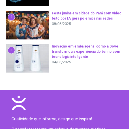
Festa junina em cidade do Pará com vídeo
2
feito por IA gera polêmica nas redes
08/06/2025
Inovação em embalagens: como a Dove
3
transformou a experiência do banho com
tecnologia inteligente
04/06/2025
Criatividade que informa, design que inspira!