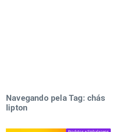
Navegando pela Tag: chás
lipton
Produtos e Embalagens