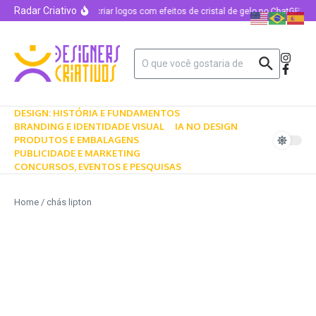
Radar Criativo
Como criar logos com efeitos de cristal de gelo no ChatGPT u
DESIGN: HISTÓRIA E FUNDAMENTOS
BRANDING E IDENTIDADE VISUAL
IA NO DESIGN
PRODUTOS E EMBALAGENS
PUBLICIDADE E MARKETING
CONCURSOS, EVENTOS E PESQUISAS
Home
/
chás lipton