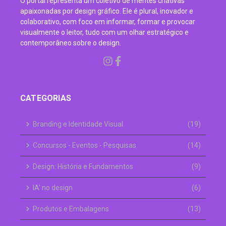
O portal representa um coletivo de mentes criativas
apaixonadas por design gráfico. Ele é plural, inovador e
colaborativo, com foco em informar, formar e provocar
visualmente o leitor, tudo com um olhar estratégico e
contemporâneo sobre o design.
CATEGORIAS
Branding e Identidade Visual
(19)
Concursos - Eventos - Pesquisas
(14)
Design: História e Fundamentos
(9)
IA' no design
(6)
Produtos e Embalagens
(13)