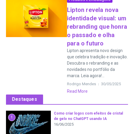
Lipton revela nova
identidade visual: um
rebranding que honra
o passado e olha
para o futuro
Lipton apresenta novo design
que celebra tradição e inovação.
Descubra o rebranding e as
novidades no portfólio da
marca. Leia agora!...
Rodrigo Mendes
30/05/2025
Read More
Destaques
Como criar logos com efeitos de cristal
1
de gelo no ChatGPT usando IA
16/06/2025